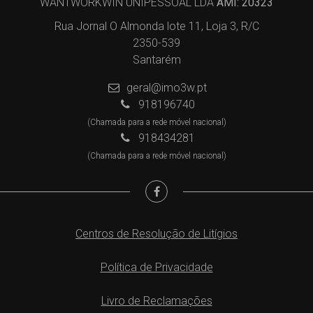
WANTWORKWIN UNIPESSOAL LDA
AMI: 20323
Rua Jornal O Almonda lote 11, Loja 3, R/C
2350-539
Santarém
geral@imo3w.pt
918196740
(Chamada para a rede móvel nacional)
918434281
(Chamada para a rede móvel nacional)
Centros de Resolução de Litígios
Política de Privacidade
Livro de Reclamações