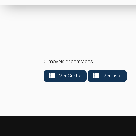
0 imóveis encontrados
Ver Grelha
Ver Lista