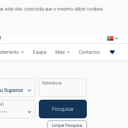
zar este site, concorda que o mesmo utilize cookies.
ndamento
Equipa
Mais
Contactos
Referência
€)
Pesquisar
Limpar Pesquisa