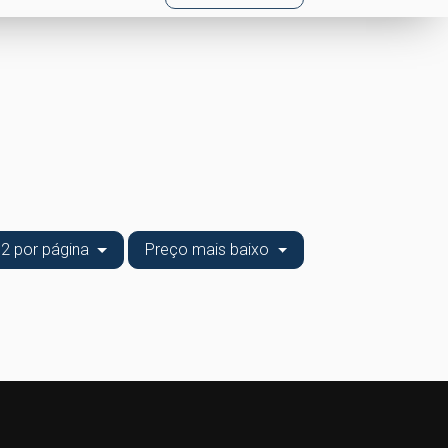
2 por página
Preço mais baixo