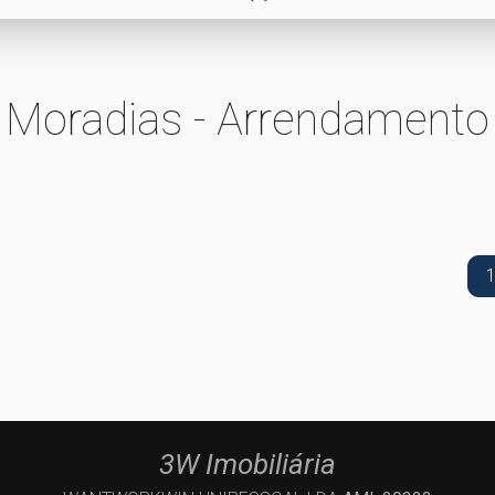
Moradias - Arrendamento
1
3W Imobiliária