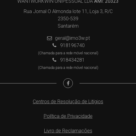
WANTWORKWIN UNIPESSOAL LDA
AMI: 20323
Rua Jornal O Almonda lote 11, Loja 3, R/C
2350-539
Santarém
geral@imo3w.pt
918196740
(Chamada para a rede móvel nacional)
918434281
(Chamada para a rede móvel nacional)
Centros de Resolução de Litígios
Política de Privacidade
Livro de Reclamações