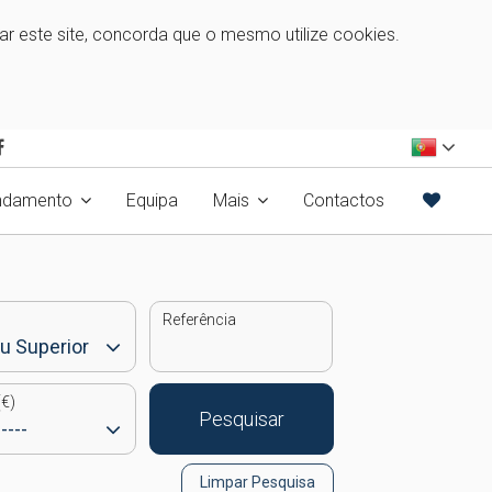
zar este site, concorda que o mesmo utilize cookies.
ndamento
Equipa
Mais
Contactos
Referência
€)
Pesquisar
Limpar Pesquisa