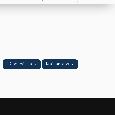
12 por página
Mais antigos