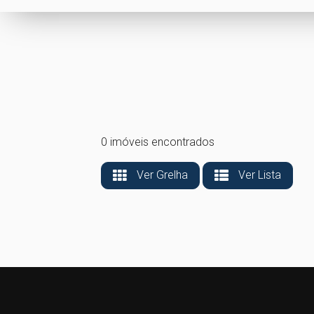
0 imóveis encontrados
Ver Grelha
Ver Lista