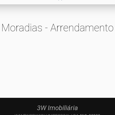
Moradias - Arrendamento
3W Imobiliária