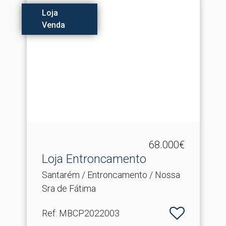
Loja
Venda
68.000€
Loja Entroncamento
Santarém / Entroncamento / Nossa
Sra de Fátima
Ref
: MBCP2022003