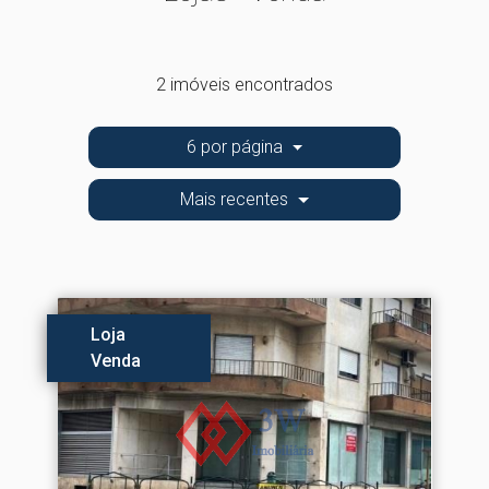
2 imóveis encontrados
6 por página
Mais recentes
Loja
Venda