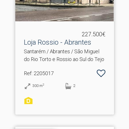
227.500€
Loja Rossio - Abrantes
Santarém / Abrantes / São Miguel
do Rio Torto e Rossio ao Sul do Tejo
Ref
: 2205017
2
300
m
2