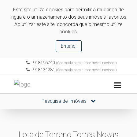
Este site utiliza cookies para permitir a mudança de
língua e o armazenamento dos seus imóveis favoritos.
Ao utilizar este site, concorda que o mesmo utilize
cookies.
Entendi
918196740
(Chamada para a rede móvel nacional)
918434281
(Chamada para a rede móvel nacional)
Pesquisa de Imóveis
Lote de Terreno Torres Novas