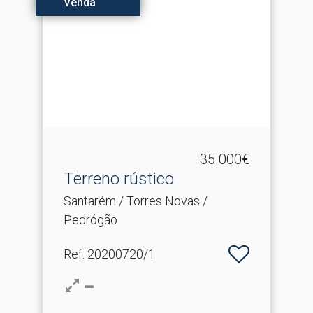
Venda
35.000€
Terreno rústico
Santarém / Torres Novas /
Pedrógão
Ref
: 20200720/1