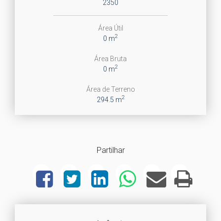
2350
Área Útil
2
0 m
Área Bruta
2
0 m
Área de Terreno
2
294.5 m
Partilhar