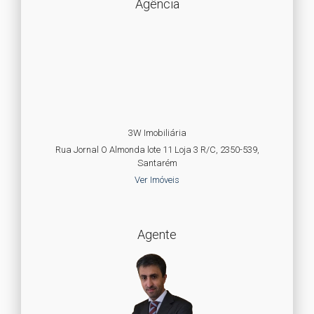
Agência
3W Imobiliária
Rua Jornal O Almonda lote 11 Loja 3 R/C, 2350-539,
Santarém
Ver Imóveis
Agente