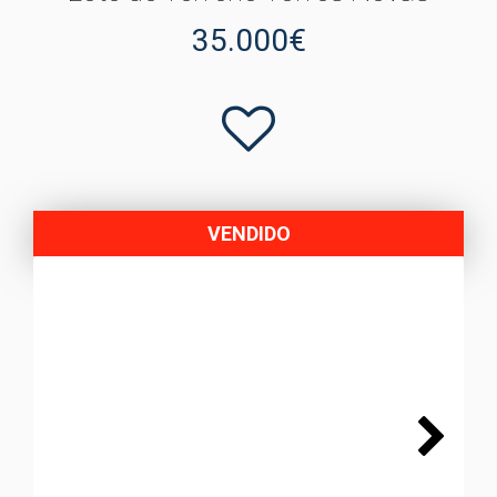
35.000€
VENDIDO
Next