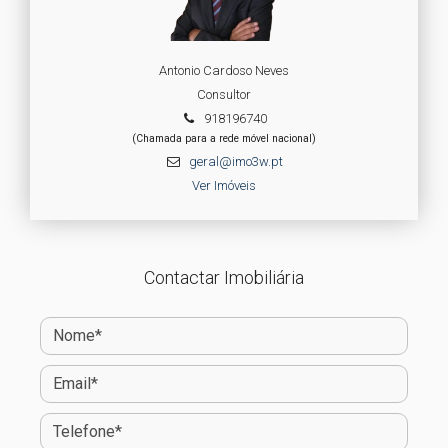
Antonio Cardoso Neves
Consultor
918196740
(Chamada para a rede móvel nacional)
geral@imo3w.pt
Ver Imóveis
Contactar Imobiliária