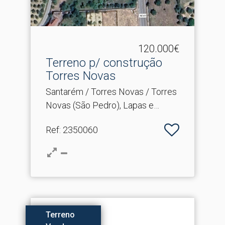
120.000€
Terreno p/ construção
Torres Novas
Santarém / Torres Novas / Torres
Novas (São Pedro), Lapas e
Ribeira Branca
Ref
: 2350060
Terreno