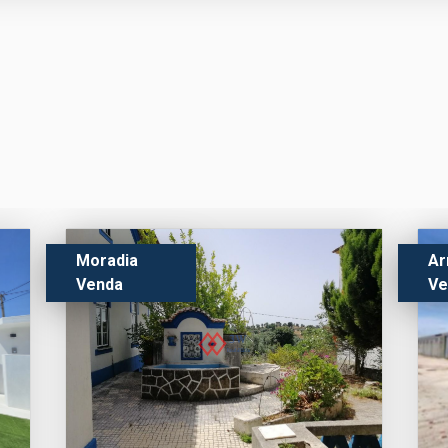
Moradia
A
Venda
Ve