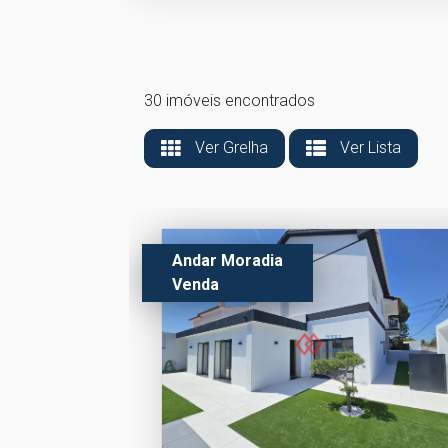
30 imóveis encontrados
Ver Grelha
Ver Lista
Andar Moradia
Venda