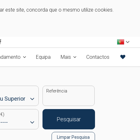
zar este site, concorda que o mesmo utilize cookies.
ndamento
Equipa
Mais
Contactos
Referência
€)
Pesquisar
Limpar Pesquisa