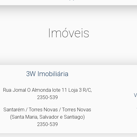
Imóveis
3W Imobiliária
Rua Jornal O Almonda lote 11 Loja 3 R/C,
V
2350-539
Santarém / Torres Novas / Torres Novas
(Santa Maria, Salvador e Santiago)
2350-539