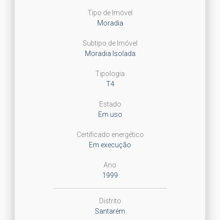
Tipo de Imóvel
Moradia
Subtipo de Imóvel
Moradia Isolada
Tipologia
T4
Estado
Em uso
Certificado energético
Em execução
Ano
1999
Distrito
Santarém