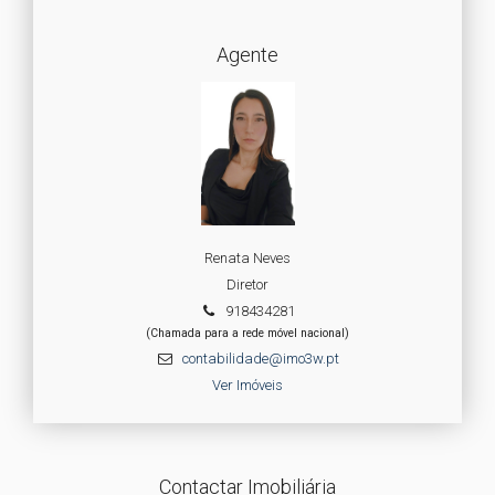
Agente
Renata Neves
Diretor
918434281
(Chamada para a rede móvel nacional)
contabilidade@imo3w.pt
Ver Imóveis
Contactar Imobiliária