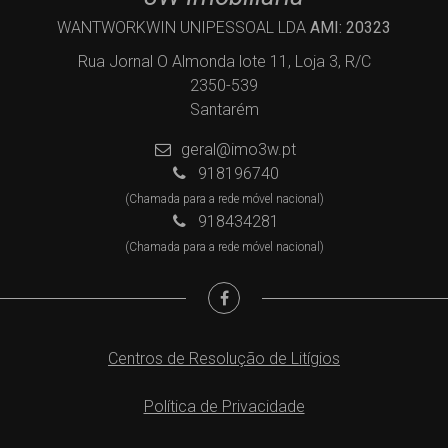
WANTWORKWIN UNIPESSOAL LDA
AMI: 20323
Rua Jornal O Almonda lote 11, Loja 3, R/C
2350-539
Santarém
geral@imo3w.pt
918196740
(Chamada para a rede móvel nacional)
918434281
(Chamada para a rede móvel nacional)
Centros de Resolução de Litígios
Política de Privacidade