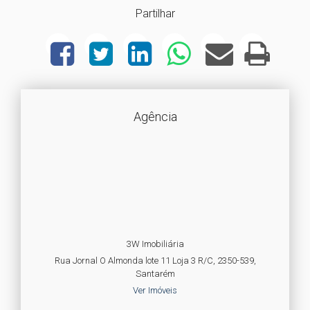
Partilhar
Agência
3W Imobiliária
Rua Jornal O Almonda lote 11 Loja 3 R/C, 2350-539,
Santarém
Ver Imóveis