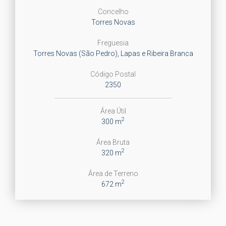
Concelho
Torres Novas
Freguesia
Torres Novas (São Pedro), Lapas e Ribeira Branca
Código Postal
2350
Área Útil
2
300 m
Área Bruta
2
320 m
Área de Terreno
2
672 m