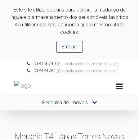
Este site utiliza cookies para permitir a mudança de
língua e o armazenamento dos seus imóveis favoritos.
Ao utilizar este site, concorda que o mesmo utilize
cookies.
Entendi
918196740
(Chamada para a rede móvel nacional)
918434281
(Chamada para a rede móvel nacional)
Pesquisa de Imóveis
Moradia T4 Lapas Torres Novas