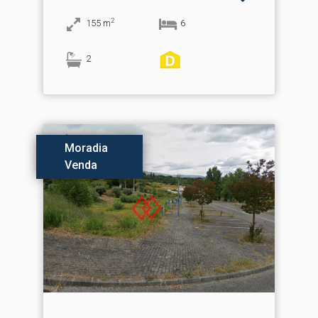
2
155
m
6
2
Moradia
Venda