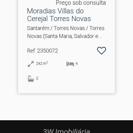
Preço sob consulta
Moradias Villas do
Cerejal Torres Novas
Santarém / Torres Novas / Torres
Novas (Santa Maria, Salvador e
Santiago)
Ref
: 2350072
2
242
m
4
2
3W Imobiliária