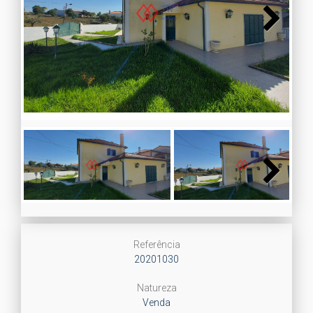
Next
Next
Referência
20201030
Natureza
Venda