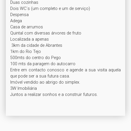
Duas cozinhas

Dois WC´s (um completo e um de serviço)

Despensa

Adega

Casa de arrumos

Quintal com diversas árvores de fruto

Localizada a apenas

 3km da cidade de Abrantes

1km do Rio Tejo 

500mts do centro do Pego

100 mts da paragem do autocarro

Entre em contacto conosco e agende a sua visita aquela 
que pode ser a sua futura casa.

Imóvel vendido ao abrigo do simplex.

3W Imobiliária

Juntos a realizar sonhos e a construir futuros.
