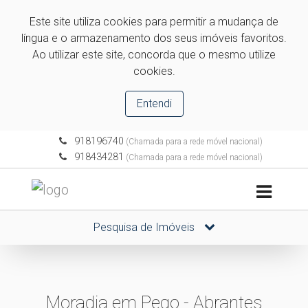
Este site utiliza cookies para permitir a mudança de
língua e o armazenamento dos seus imóveis favoritos.
Ao utilizar este site, concorda que o mesmo utilize
cookies.
Entendi
918196740
(Chamada para a rede móvel nacional)
918434281
(Chamada para a rede móvel nacional)
Pesquisa de Imóveis
Moradia em Pego - Abrantes