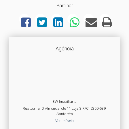
Partilhar
Agência
3W Imobiliária
Rua Jornal O Almonda lote 11 Loja 3 R/C, 2350-539,
Santarém
Ver Imóveis