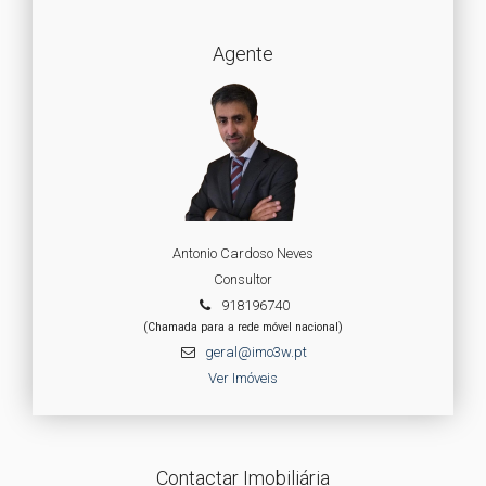
Agente
Antonio Cardoso Neves
Consultor
918196740
(Chamada para a rede móvel nacional)
geral@imo3w.pt
Ver Imóveis
Contactar Imobiliária