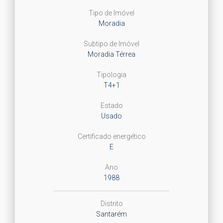
Tipo de Imóvel
Moradia
Subtipo de Imóvel
Moradia Térrea
Tipologia
T4+1
Estado
Usado
Certificado energético
E
Ano
1988
Distrito
Santarém