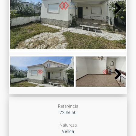
Next
Next
Referência
2205050
Natureza
Venda