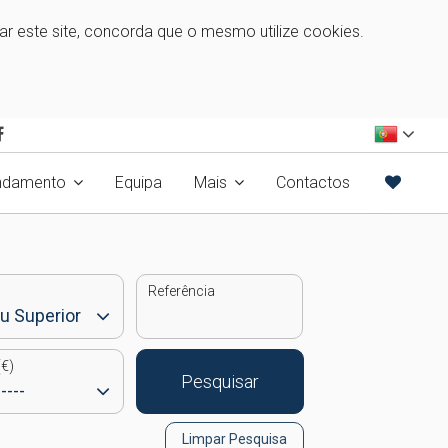
zar este site, concorda que o mesmo utilize cookies.
ndamento
Equipa
Mais
Contactos
Referência
€)
Pesquisar
Limpar Pesquisa