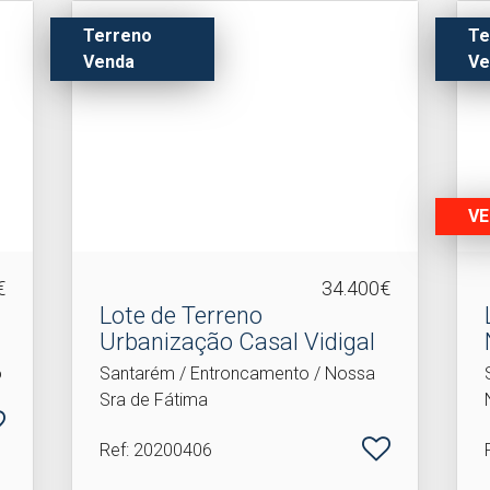
Terreno
Te
Venda
Ve
VE
€
34.400€
Lote de Terreno
Urbanização Casal Vidigal
o
Santarém / Entroncamento / Nossa
Sra de Fátima
Ref
: 20200406