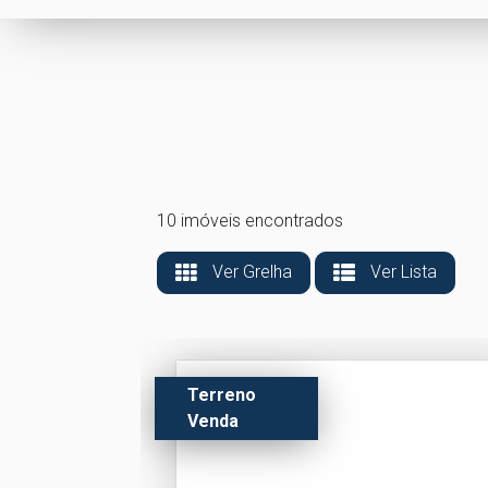
10 imóveis encontrados
Ver Grelha
Ver Lista
Terreno
Venda