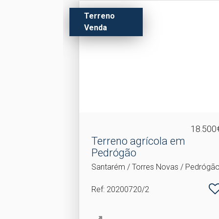
Terreno
Venda
18.500
Terreno agrícola em
Pedrógão
Santarém / Torres Novas / Pedrógã
Ref
: 20200720/2