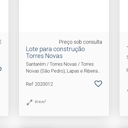
€
Preço sob consulta
e
Lote para construção
Torres Novas
Santarém / Torres Novas / Torres
Novas (São Pedro), Lapas e Ribeira
Branca
Ref
: 2020012
2
914
m