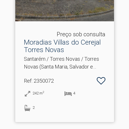
Preço sob consulta
Moradias Villas do Cerejal
Torres Novas
Santarém / Torres Novas / Torres
Novas (Santa Maria, Salvador e
Santiago)
Ref
: 2350072
2
242
m
4
2