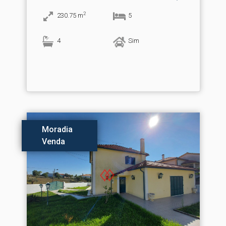
2
230.75
m
5
4
Sim
Moradia
Venda