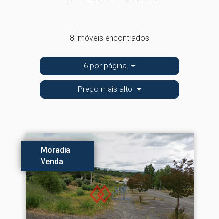
8 imóveis encontrados
6 por página
Preço mais alto
Moradia
Venda