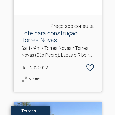
Preço sob consulta
Lote para construção
Torres Novas
Santarém / Torres Novas / Torres
Novas (São Pedro), Lapas e Ribeira
Branca
Ref
: 2020012
2
914
m
Terreno