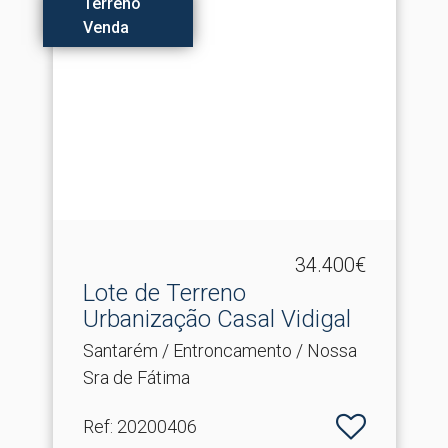
Terreno
Venda
34.400€
Lote de Terreno
Urbanização Casal Vidigal
Santarém / Entroncamento / Nossa
Sra de Fátima
Ref
: 20200406