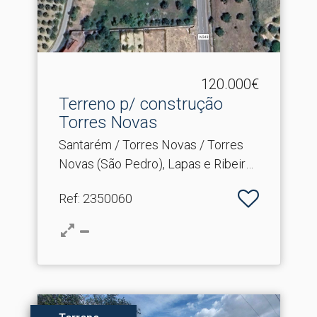
120.000€
Terreno p/ construção
Torres Novas
Santarém / Torres Novas / Torres
Novas (São Pedro), Lapas e Ribeira
Branca
Ref
: 2350060