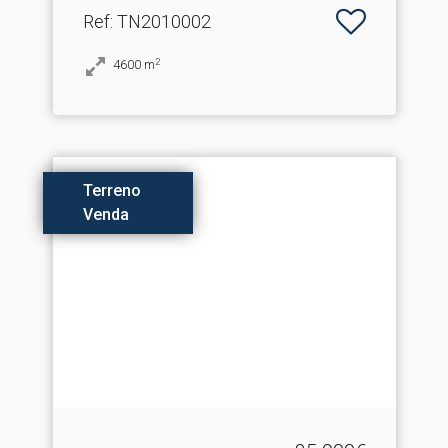
Ref
: TN2010002
2
4600
m
Terreno
Venda