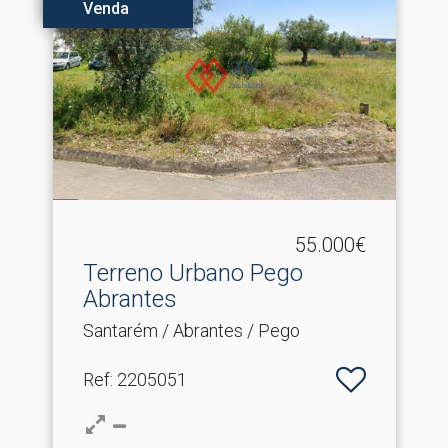
Venda
55.000€
Terreno Urbano Pego
Abrantes
Santarém / Abrantes / Pego
Ref
: 2205051