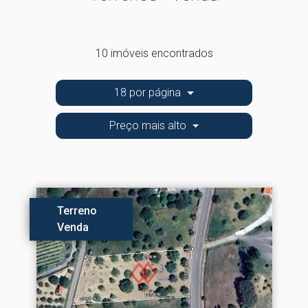
10 imóveis encontrados
18 por página
Preço mais alto
Terreno
Venda