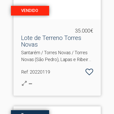
VENDIDO
35.000€
Lote de Terreno Torres
Novas
Santarém / Torres Novas / Torres
Novas (São Pedro), Lapas e Ribeira
Branca
Ref
: 20220119