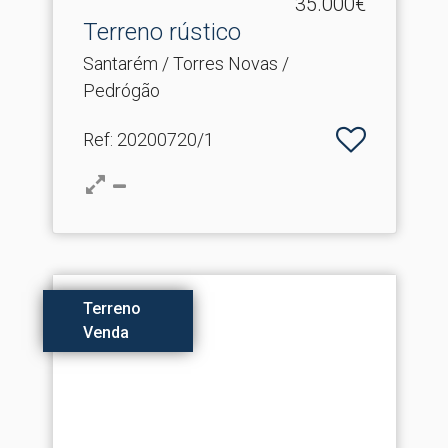
35.000€
Terreno rústico
Santarém / Torres Novas /
Pedrógão
Ref
: 20200720/1
Terreno
Venda