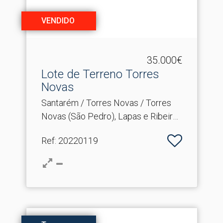
VENDIDO
35.000€
Lote de Terreno Torres
Novas
Santarém / Torres Novas / Torres
Novas (São Pedro), Lapas e Ribeira
Branca
Ref
: 20220119