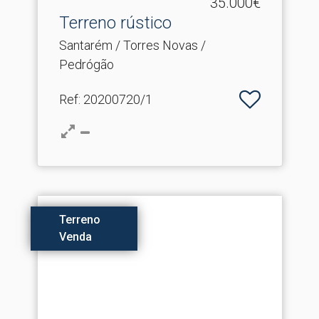
35.000€
Terreno rústico
Santarém / Torres Novas /
Pedrógão
Ref
: 20200720/1
Terreno
Venda