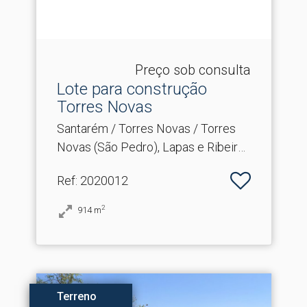
Preço sob consulta
Lote para construção
Torres Novas
Santarém / Torres Novas / Torres
Novas (São Pedro), Lapas e Ribeira
Branca
Ref
: 2020012
2
914
m
Terreno