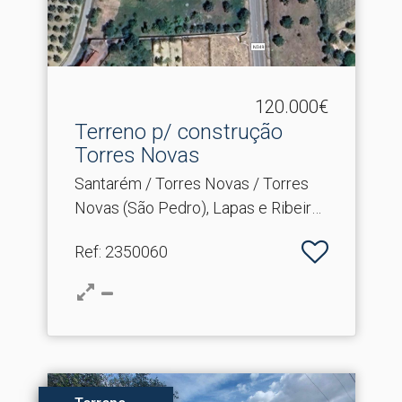
120.000€
Terreno p/ construção
Torres Novas
Santarém / Torres Novas / Torres
Novas (São Pedro), Lapas e Ribeira
Branca
Ref
: 2350060