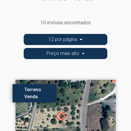
10 imóveis encontrados
12 por página
Preço mais alto
Terreno
Venda