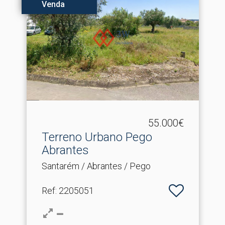
Venda
55.000€
Terreno Urbano Pego
Abrantes
Santarém / Abrantes / Pego
Ref
: 2205051