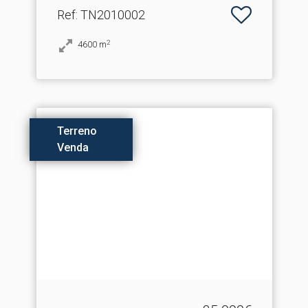
Ref
: TN2010002
2
4600
m
Terreno
Venda