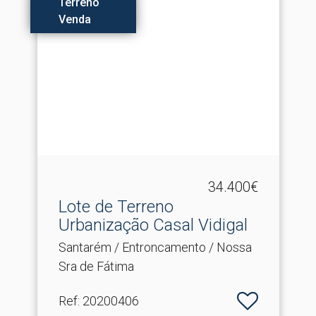
Terreno
Venda
34.400€
Lote de Terreno
Urbanização Casal Vidigal
Santarém / Entroncamento / Nossa
Sra de Fátima
Ref
: 20200406